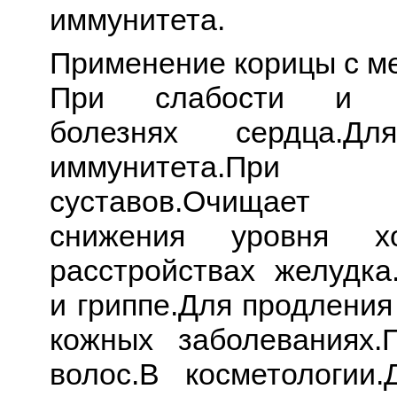
иммунитета.
Применение корицы с м
При слабости и ут
болезнях сердца.Дл
иммунитета.При з
суставов.Очищает 
снижения уровня хо
расстройствах желудка
и гриппе.Для продления
кожных заболеваниях.
волос.В косметологии.