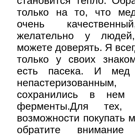
становится тепло. Обр
только на то, что ме
очень качественны
желательно у людей
можете доверять. Я все
только у своих знако
есть пасека. И мед
непастеризован
сохранились в нем 
ферменты.Для тех,
возможности покупать м
обратите внимание 