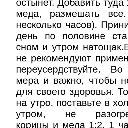
остынет. Добавить туда
меда, размешать все.
несколько часов). Прин
день по половине ст
сном и утром натощак.
не рекомендуют применя
переусердствуйте. В
мера и важно, чтобы н
для своего здоровья. То
на утро, поставьте в хо
утром, не разогрев
корицы и меда 1:2. 1 ч