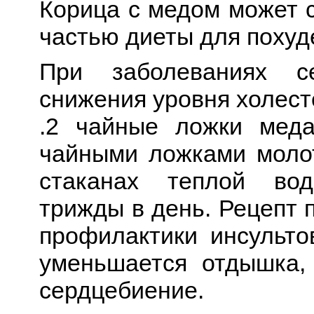
Корица с медом может с
частью диеты для похуд
При заболеваниях 
снижения уровня холес
.2 чайные ложки мед
чайными ложками моло
стаканах теплой во
трижды в день. Рецепт 
профилактики инсульто
уменьшается отдышка,
сердцебиение.