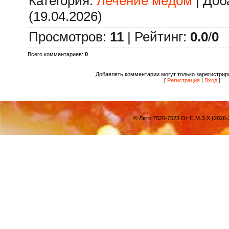
Категория
:
Лечение мёдом
|
Доб
(19.04.2026)
Просмотров
:
11
|
Рейтинг
:
0.0
/
0
Всего комментариев
:
0
Добавлять комментарии могут только зарегистрир
[
Регистрация
|
Вход
]
© Лето 7520-7523 От С.М.З.Х (2026-