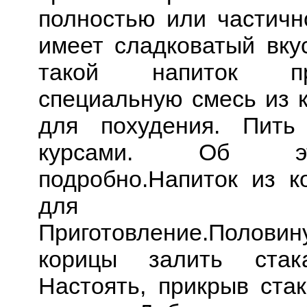
полностью или частичн
имеет сладковатый вкус
такой напиток при
специальную смесь из 
для похудения. Пить
курсами. Об э
подробно.Напиток из 
для поху
Приготовление.Половин
корицы залить стак
Настоять, прикрыв стак