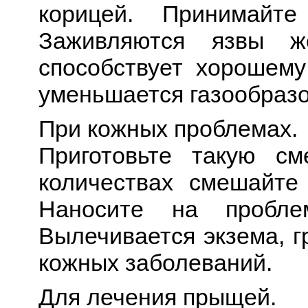
корицей. Принимайт
Заживляются язвы ж
способствует хорошем
уменьшается газообраз
При кожных проблемах.
Приготовьте такую см
количествах смешайте
Наносите на пробле
Вылечивается экзема, г
кожных заболеваний.
Для лечения прыщей.