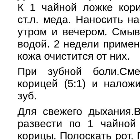
К 1 чайной ложке кор
ст.л. меда. Наносить н
утром и вечером. Смыв
водой. 2 недели приме
кожа очистится от них.
При зубной боли.См
корицей (5:1) и налож
зуб.
Для свежего дыхания.
развести по 1 чайной
корицы. Полоскать рот.