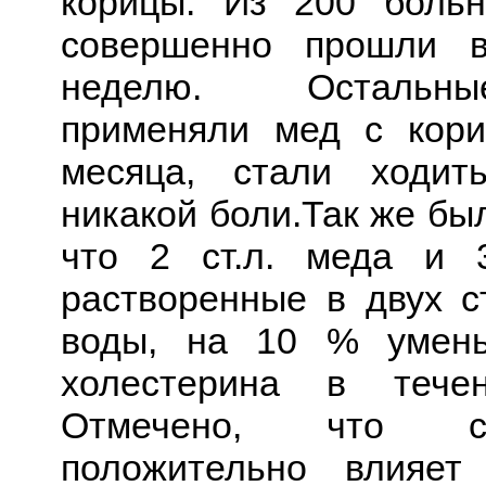
корицы. Из 200 боль
совершенно прошли 
неделю. Остальн
применяли мед с кори
месяца, стали ходи
никакой боли.Так же бы
что 2 ст.л. меда и 3
растворенные в двух с
воды, на 10 % умен
холестерина в тече
Отмечено, что с
положительно влияет