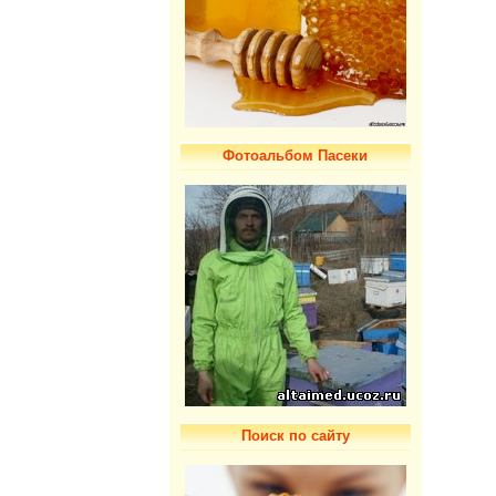
Фотоальбом Пасеки
Поиск по сайту