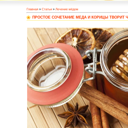
Главная
»
Статьи
»
Лечение мёдом
ПРОСТОЕ СОЧЕТАНИЕ МЕДА И КОРИЦЫ ТВОРИТ 