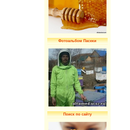
Фотоальбом Пасеки
Поиск по сайту