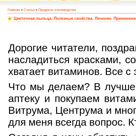
Главная
»
Статьи
»
Продукты пчеловодства
Цветочная пыльца. Полезные свойства. Лечение. Применени
Д
орогие читатели, поздр
насладиться красками, с
хватает витаминов. Все с 
Что мы делаем? В лучшем
аптеку и покупаем витам
Витрума, Центрума и мног
для меня всегда вопрос. 