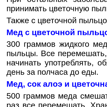
принимать цветочную пыл
Также с цветочной пыльцо
Мед с цветочной пыльц
300 граммов жидкого мед
пыльцы. Все перемешать,
начинать употреблять, о
день за полчаса до еды.
Мед, сок алоэ и цветочн
500 граммов меда смешат
раз все перемешать. Хран