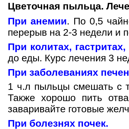
Цветочная пыльца. Леч
При анемии
. По 0,5 чай
перерыв на 2-3 недели и п
При колитах, гастритах,
до еды. Курс лечения 3 не
При заболеваниях печен
1 ч.л пыльцы смешать с 
Также хорошо пить отва
заваривайте готовые жел
При болезнях почек.