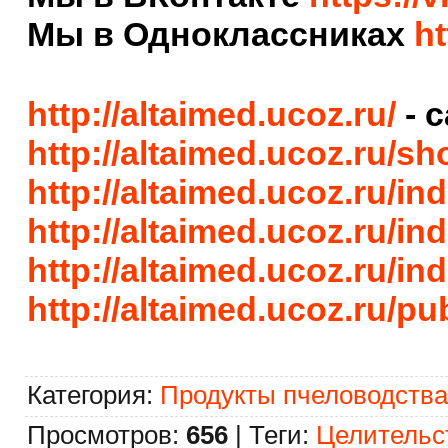
Мы в Одноклассниках
ht
http://altaimed.ucoz.ru/
- 
http://altaimed.ucoz.ru/sh
http://altaimed.ucoz.ru/i
http://altaimed.ucoz.ru/i
http://altaimed.ucoz.ru/i
http://altaimed.ucoz.ru/pub
Категория
:
Продукты пчеловодства
Просмотров
:
656
|
Теги
:
Целительс