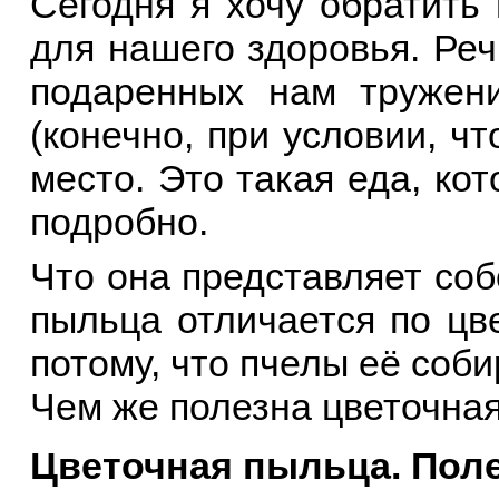
Сегодня я хочу обратить
для нашего здоровья. Реч
подаренных нам тружен
(конечно, при условии, ч
место. Это такая еда, ко
подробно.
Что она представляет соб
пыльца отличается по цв
потому, что пчелы её соб
Чем же полезна цветочна
Цветочная пыльца. Пол