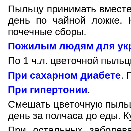
Пыльцу принимать вместе 
день по чайной ложке. 
почечные сборы.
Пожилым людям для укр
По 1 ч.л. цветочной пыль
При сахарном диабете
. 
При гипертонии
.
Смешать цветочную пыльцу
день за полчаса до еды. К
При остальных заболев