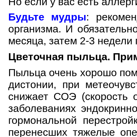
Но если у вас есть аллер
Будьте мудры
: рекоме
организма. И обязательн
месяца, затем 2-3 недели
Цветочная пыльца. При
Пыльца очень хорошо помо
дистонии, при метеочувс
снижает СОЭ (скорость о
заболеваниях эндокринн
гормональной перестройк
перенесших тяжелые опе