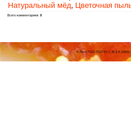
Натуральный мёд
,
Цветочная пыл
Всего комментариев
:
0
© Лето 7520-7523 От С.М.З.Х (2026-