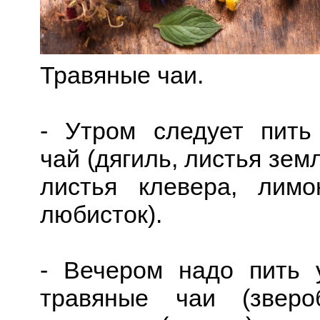
Травяные чаи.
- Утром следует пить
чай (дягиль, листья зем
листья клевера, лимо
любисток).
- Вечером надо пить 
травяные чаи (звероб