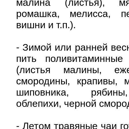
малина (листья), м
ромашка, мелисса, пе
вишни и т.п.).
- Зимой или ранней вес
пить поливитаминные
(листья малины, еж
смородины, крапивы, 
шиповника, рябины
облепихи, черной смород
- Летом травяные чаи го