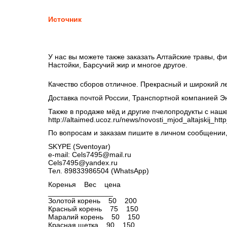
Источник
У нас вы можете также заказать Алтайские травы, ф
Настойки, Барсучий жир и многое другое.
Качество сборов отличное. Прекрасный и широкий 
Доставка почтой России, Транспортной компанией 
Также в продаже мёд и другие пчелопродукты с наш
http://altaimed.ucoz.ru/news/novosti_mjod_altajskij_
По вопросам и заказам пишите в личном сообщении,
SKYPE (Sventoyar)
e-mail: Cels7495@mail.ru
Cels7495@yandex.ru
Тел. 89833986504 (WhatsApp)
Коренья Вес цена
________________
Золотой корень 50 200
Красный корень 75 150
Маралий корень 50 150
Красная щетка 90 150