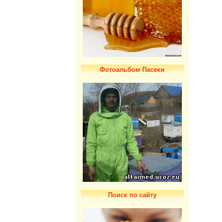
Фотоальбом Пасеки
Поиск по сайту