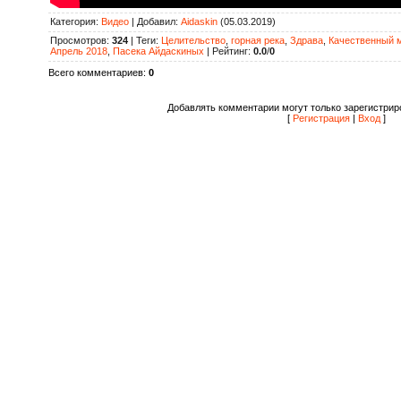
Категория
:
Видео
|
Добавил
:
Aidaskin
(05.03.2019)
Просмотров
:
324
|
Теги
:
Целительство
,
горная река
,
Здрава
,
Качественный 
Апрель 2018
,
Пасека Айдаскиных
|
Рейтинг
:
0.0
/
0
Всего комментариев
:
0
Добавлять комментарии могут только зарегистрир
[
Регистрация
|
Вход
]