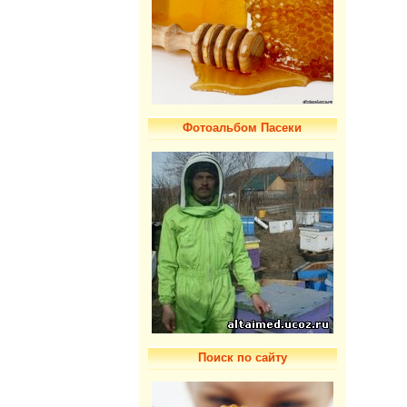
Фотоальбом Пасеки
Поиск по сайту