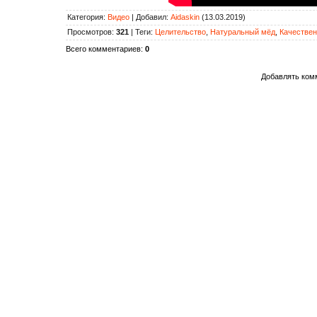
Категория
:
Видео
|
Добавил
:
Aidaskin
(13.03.2019)
Просмотров
:
321
|
Теги
:
Целительство
,
Натуральный мёд
,
Качестве
Всего комментариев
:
0
Добавлять комм