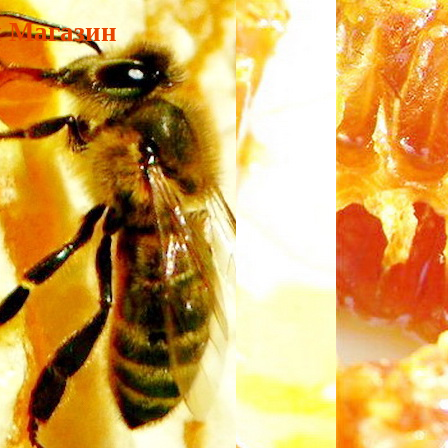
и Магазин